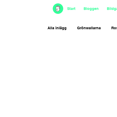
Start
Bloggen
Bildga
Alla inlägg
Grönwallarna
Ro