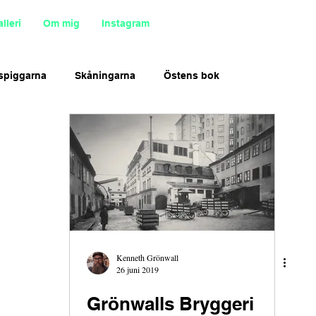
lleri
Om mig
Instagram
spiggarna
Skåningarna
Östens bok
Kenneth Grönwall
26 juni 2019
Grönwalls Bryggeri